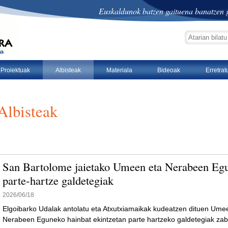
Euskaldunok batzen gaituena banatzen g
bilatu atarian
bilaketa aurre
Proiektuak
Albisteak
Materiala
Bideoak
Erretra
Albisteak
San Bartolome jaietako Umeen eta Nerabeen Eg
parte-hartze galdetegiak
2026/06/18
Elgoibarko Udalak antolatu eta Atxutxiamaikak kudeatzen dituen Um
Nerabeen Eguneko hainbat ekintzetan parte hartzeko galdetegiak zaba